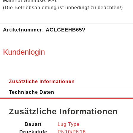
Material Gehäuse: PA6
(Die Betriebsanleitung ist unbedingt zu beachten!)
Artikelnummer:
AGLGEEHB65V
Kundenlogin
Zusätzliche Informationen
Technische Daten
Zusätzliche Informationen
Bauart
Lug Type
Druckstufe
PN10/PN16