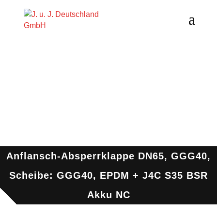
Anflansch-Absperrklappe DN65, GGG40,
Scheibe: GGG40, EPDM + J4C S35 BSR
Akku NC