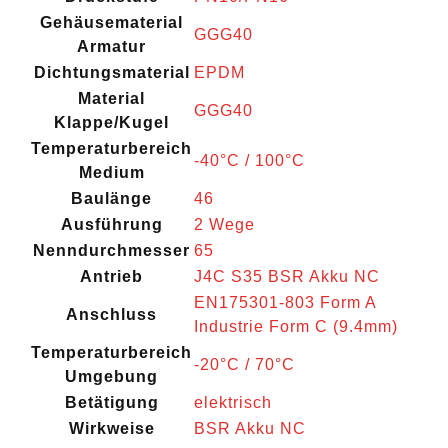
Gehäusematerial
GGG40
Armatur
Dichtungsmaterial
EPDM
Material
GGG40
Klappe/Kugel
Temperaturbereich
-40°C / 100°C
Medium
Baulänge
46
Ausführung
2 Wege
Nenndurchmesser
65
Antrieb
J4C S35 BSR Akku NC
EN175301-803 Form A
Anschluss
Industrie Form C (9.4mm)
Temperaturbereich
-20°C / 70°C
Umgebung
Betätigung
elektrisch
Wirkweise
BSR Akku NC