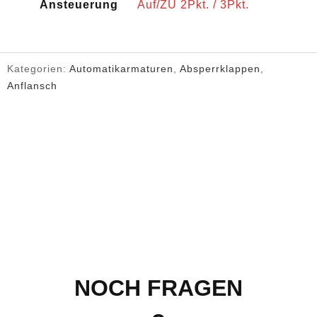
Ansteuerung
Auf/ZU 2Pkt. / 3Pkt.
Kategorien:
Automatikarmaturen
,
Absperrklappen
,
Anflansch
NOCH FRAGEN