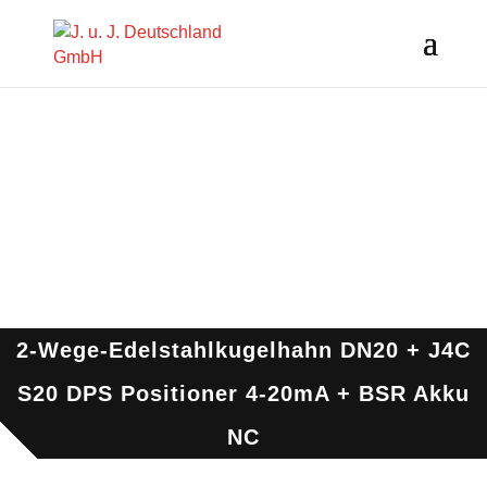
2-Wege-Edelstahlkugelhahn DN20 + J4C
S20 DPS Positioner 4-20mA + BSR Akku
NC