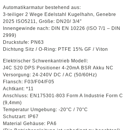
Automatikarmatur bestehend aus:
3-teiliger 2 Wege Edelstahl Kugelhahn, Genebre
2025 ISO5211, Größe: DN20/ 3/4″
Innengewinde nach: DIN EN 10226 (ISO 7/1 – DIN
2999)
Druckstufe: PN63
Dichtung Sitz / O-Ring: PTFE 15% GF / Viton
Elektrischer Schwenkantrieb Modell:
J4C S20 DPS Positioner 4-20mA BSR Akku NC
Versorgung: 24-240V DC / AC (50/60Hz)
Flansch: F03/F04/F05
Achtkant: *11
Anschluss: EN175301-803 Form A Industrie Form C
(9,4mm)
Temperatur Umgebung: -20°C / 70°C
Schutzart: IP67
Material Gehäuse: PA6