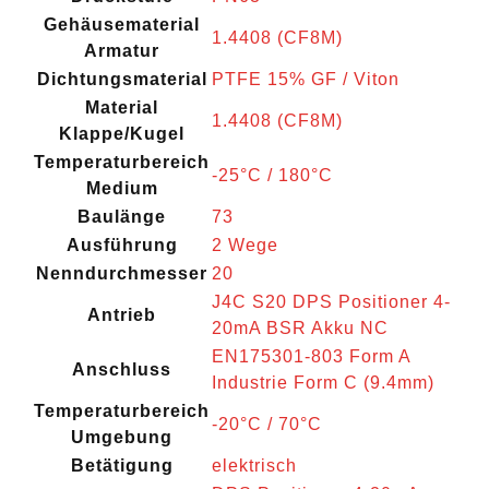
Gehäusematerial
1.4408 (CF8M)
Armatur
Dichtungsmaterial
PTFE 15% GF / Viton
Material
1.4408 (CF8M)
Klappe/Kugel
Temperaturbereich
-25°C / 180°C
Medium
Baulänge
73
Ausführung
2 Wege
Nenndurchmesser
20
J4C S20 DPS Positioner 4-
Antrieb
20mA BSR Akku NC
EN175301-803 Form A
Anschluss
Industrie Form C (9.4mm)
Temperaturbereich
-20°C / 70°C
Umgebung
Betätigung
elektrisch