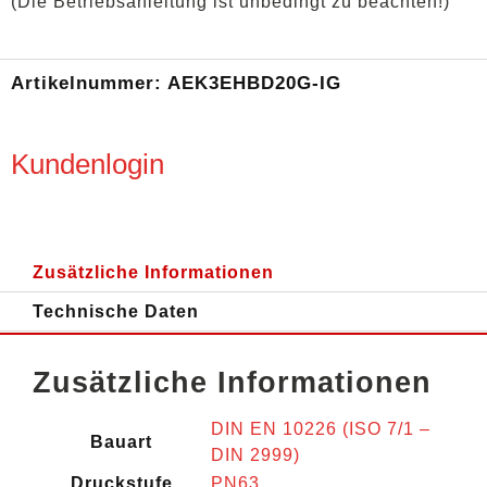
(Die Betriebsanleitung ist unbedingt zu beachten!)
Artikelnummer:
AEK3EHBD20G-IG
Kundenlogin
Zusätzliche Informationen
Technische Daten
Zusätzliche Informationen
DIN EN 10226 (ISO 7/1 –
Bauart
DIN 2999)
Druckstufe
PN63