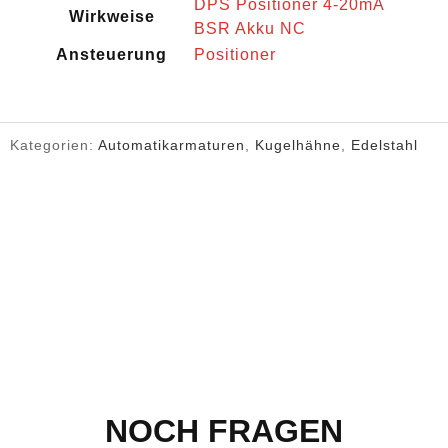
DPS Positioner 4-20mA
Wirkweise
BSR Akku NC
Ansteuerung
Positioner
Kategorien:
Automatikarmaturen
,
Kugelhähne
,
Edelstahl
NOCH FRAGEN