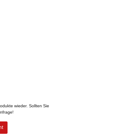
odukte wieder. Sollten Sie
nfrage!
ht