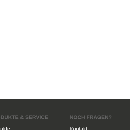
DUKTE & SERVICE
NOCH FRAGEN?
ukte
Kontakt