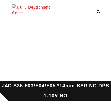
J4C S35 F03/F04/F05 *14mm BSR NC DPS
1-10V NO